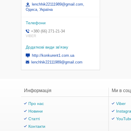
lenchhik22111989@gmail.com,
Одеса, Україна
+380 (66) 271-21-34
VIBER
http://konkurent1.com.ua
lenchhik22111989@gmail.com
Информація
Ми в со
Про нас
Viber
Новини
Instagr
Статті
YouTub
Контакти