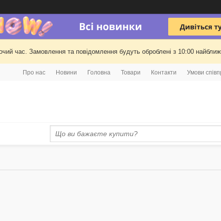
очий час. Замовлення та повідомлення будуть оброблені з 10:00 найближч
Про нас
Новини
Головна
Товари
Контакти
Умови співп
и