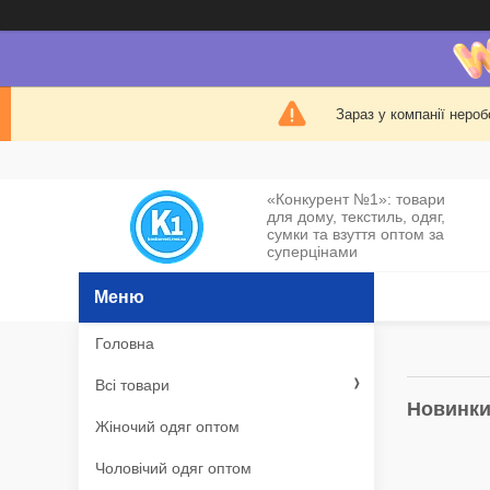
Зараз у компанії нероб
«Конкурент №1»: товари
для дому, текстиль, одяг,
сумки та взуття оптом за
суперцінами
Головна
Всі товари
Новинк
Жіночий одяг оптом
Чоловічий одяг оптом