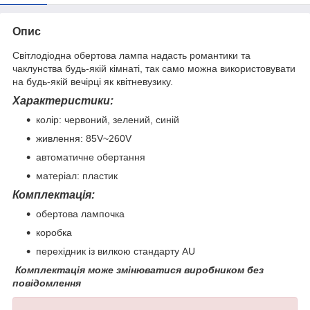
Опис
Світлодіодна обертова лампа надасть романтики та
чаклунства будь-якій кімнаті, так само можна використовувати
на будь-якій вечірці як квітневузику.
Характеристики:
колір: червоний, зелений, синій
живлення: 85V~260V
автоматичне обертання
матеріал: пластик
Комплектація:
обертова лампочка
коробка
перехідник із вилкою стандарту AU
Комплектація може змінюватися виробником без
повідомлення