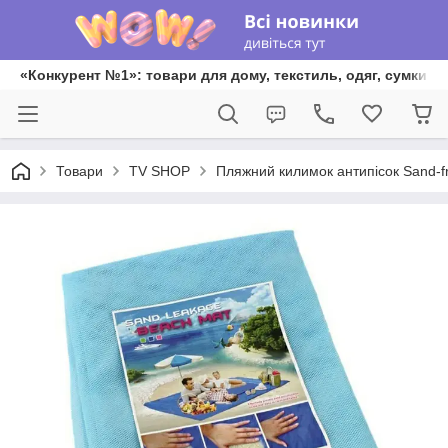
«Конкурент №1»: товари для дому, текстиль, одяг, сумки та
Товари
TV SHOP
Пляжний килимок антипісок Sand-f