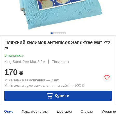
Пляжний килимок антипісок Sand-free Mat 2*2
м
В наявності
Код: Sand-free Mat 2*2м
Тільки опт
170
₴
Мінімальне замовлення — 2 шт.
Мінімальна сума замовлення на сайті — 500 ₴
Купити
Опис
Характеристики
Доставка
Оплата
Умови п