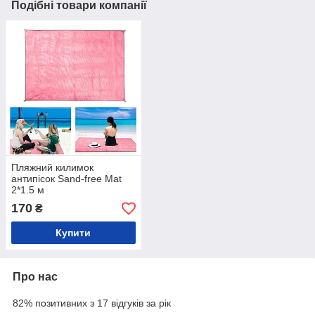
Подібні товари компанії
Пляжний килимок
антипісок Sand-free Mat
2*1.5 м
170
₴
Купити
Про нас
82% позитивних з 17 відгуків за рік