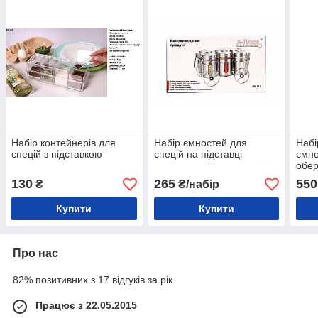
Набір контейнерів для
Набір ємностей для
Набі
спецій з підставкою
спецій на підставці
ємно
обер
130
265
550
₴
₴/набір
Купити
Купити
Про нас
82% позитивних з 17 відгуків за рік
Працює з 22.05.2015