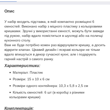
Опис
У набір входить підставка, в якій компактно розміщені 6
ємностей. Виконано набір з міцного пластику з кольоровими
кришками. Зручні у використанні ємності, можуть бути завжди
під рукою, набір вдало поміститься в шухляді або на поличці
кухонного столу.
Вам не буде потрібно кожен раз відкручувати кришку, а досить
відкрити клапан. Цікавий дизайн і яскраві кольори не тільки
вдало впишуться в декор сучасної кухні, але і подарують
гарний настрій з самого ранку.
Характеристики:
Матеріал: Пластик
Розміри: 15 х 10 х 6 см
Розміри одного контейнера: 10,3 х 5,8 х 2,5 см
Кількість ємностей: 6 шт (в коробці з різними
кольорами кришки)
Комплектація: