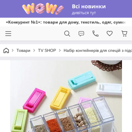
«Конкурент №1»: товари для дому, текстиль, одяг, сумки та
Товари
TV SHOP
Набір контейнерів для спецій з під