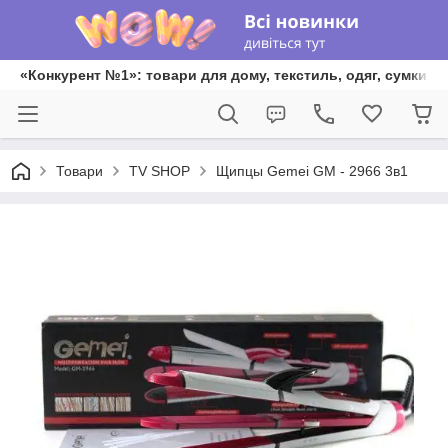
«Конкурент №1»: товари для дому, текстиль, одяг, сумки та
Товари
TV SHOP
Щипцы Gemei GM - 2966 3в1