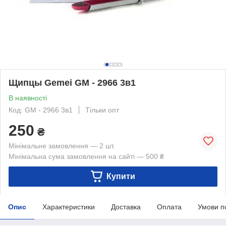
Щипцы Gemei GM - 2966 3в1
В наявності
Код: GM - 2966 3в1
Тільки опт
250
₴
Мінімальне замовлення — 2 шт.
Мінімальна сума замовлення на сайті — 500 ₴
Купити
Опис
Характеристики
Доставка
Оплата
Умови п