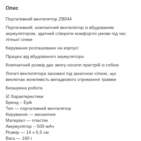
Опис
Портативний вентилятор ZB044
Портативний, компактний вентилятор із вбудованим
акумулятором, здатний створити комфортні умови під час
літньої спеки
Керування розташоване на корпусі
Працює від вбудованого акумулятора
Компактний розмір дає змогу носити пристрій із собою
Лопаті вентилятора заховані під захисною сіткою, що
виключає можливість випадкового отримання травми
Безшумна робота
☑️ Характеристики
Бренд – Epik
Тип — портативний вентилятор
Керування — механічне
Матеріал — пластик
Аккумулятор – 500 мАч
Розмір — 14 х 6,5 см
Вага — 160 г