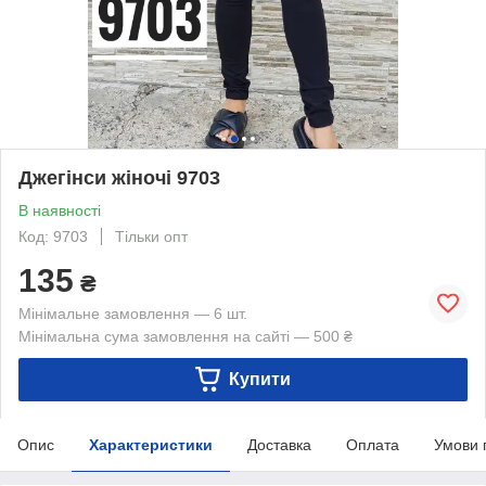
Джегінси жіночі 9703
В наявності
Код: 9703
Тільки опт
135
₴
Мінімальне замовлення — 6 шт.
Мінімальна сума замовлення на сайті — 500 ₴
Купити
Опис
Характеристики
Доставка
Оплата
Умови 