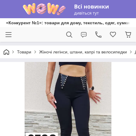
«Конкурент №1»: товари для дому, текстиль, одяг, сумки та
Товари
Жіночі легінси, штани, капрі та велосипедки