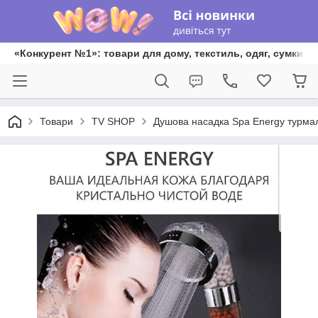
«Конкурент №1»: товари для дому, текстиль, одяг, сумки та
Товари
TV SHOP
Душова насадка Spa Energy турма