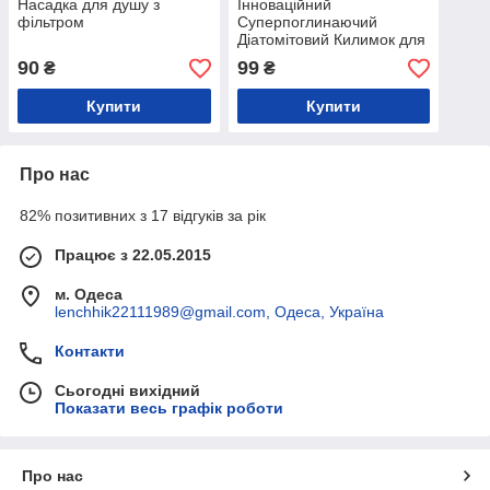
Насадка для душу з
Інноваційний
фільтром
Суперпоглинаючий
Діатомітовий Килимок для
ванної 40х60 см Сірий
90
99
₴
₴
Купити
Купити
Про нас
82% позитивних з 17 відгуків за рік
Працює з 22.05.2015
м. Одеса
lenchhik22111989@gmail.com, Одеса, Україна
Контакти
Сьогодні вихідний
Показати весь графік роботи
Про нас