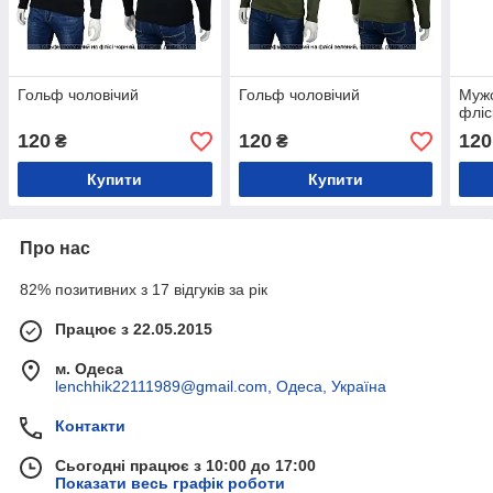
Гольф чоловічий
Гольф чоловічий
Мужс
фліс
120
120
120
₴
₴
Купити
Купити
Про нас
82% позитивних з 17 відгуків за рік
Працює з 22.05.2015
м. Одеса
lenchhik22111989@gmail.com, Одеса, Україна
Контакти
Сьогодні працює з 10:00 до 17:00
Показати весь графік роботи