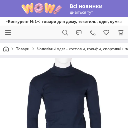
«Конкурент №1»: товари для дому, текстиль, одяг, сумки та
Товари
Чоловічий одяг - костюми, гольфи, спортивні ш