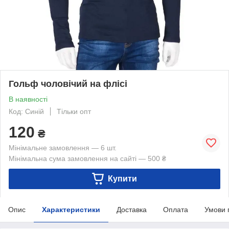
Гольф чоловічий на флісі
В наявності
Код: Синій
Тільки опт
120
₴
Мінімальне замовлення — 6 шт.
Мінімальна сума замовлення на сайті — 500 ₴
Купити
Опис
Характеристики
Доставка
Оплата
Умови 