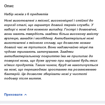
Опис
Набір ножів з 6 предметів
Ножі виготовлені з якісної, високоміцної і стійкої до
корозії сталі, що гарантує довгий термін служби. У
наборі є ножі для кожного випадку. Гострі і довговічні,
вони мають твердість завдяки більш високому вмісту
вуглецю, ванадія і молібдену. Антибактеріальні ножі
виготовлені з якісного сплаву, що дозволяє ножам
довгий час не тупитися. Вони надзвичайно міцні та
чудово тримають заточування. Завдяки
антибактеріальному покриттю їжа не прилипає до
поверхні ножа, що дуже зручно при нарізанні будь-яких
м'яких продуктів. Таким чином, бруд не накопичується
на ножі, що перешкоджає зростанню та розмноженню
бактерій. Це дозволяє зберігати ножі у чистоті
подовгу після миття.
Приховати