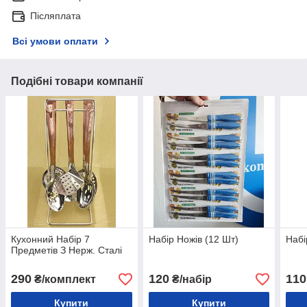
Післяплата
Всі умови оплати
Подібні товари компанії
Кухонний Набір 7
Набір Ножів (12 Шт)
Набі
Предметів З Нерж. Сталі
290
120
110
₴/комплект
₴/набір
Купити
Купити