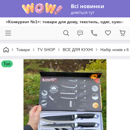
«Конкурент №1»: товари для дому, текстиль, одяг, сумки та
Товари
TV SHOP
ВСЕ ДЛЯ КУХНІ
Набір ножів з 6
Топ