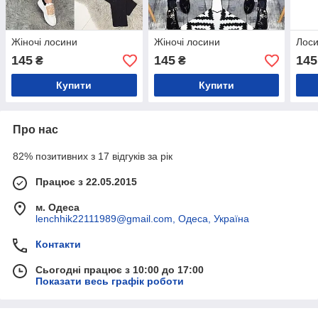
Жіночі лосини
Жіночі лосини
Лоси
145
145
145
₴
₴
Купити
Купити
Про нас
82% позитивних з 17 відгуків за рік
Працює з 22.05.2015
м. Одеса
lenchhik22111989@gmail.com, Одеса, Україна
Контакти
Сьогодні працює з 10:00 до 17:00
Показати весь графік роботи