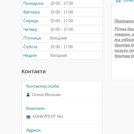
Понеділок
10:00
17:00
Вівторок
10:00
17:00
Середа
10:00
17:00
Портатив
Ручна бри
Четвер
10:00
17:00
тварин, к
Пʼятниця
Вихідний
та оббив
бритва б
Субота
10:00
17:00
низьку п
Неділя
Вихідний
бритва (
Контакти
Олена Мельник
КОНКУРЕНТ №1