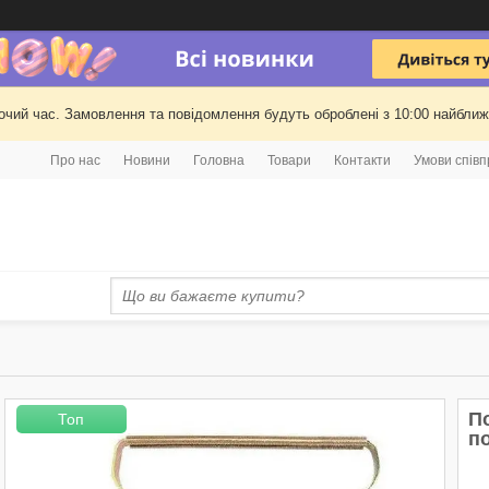
очий час. Замовлення та повідомлення будуть оброблені з 10:00 найближч
Про нас
Новини
Головна
Товари
Контакти
Умови співп
П
Топ
по