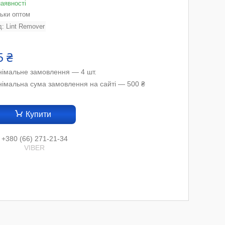
наявності
льки оптом
д:
Lint Remover
5 ₴
німальне замовлення — 4 шт.
німальна сума замовлення на сайті — 500 ₴
Купити
+380 (66) 271-21-34
VIBER