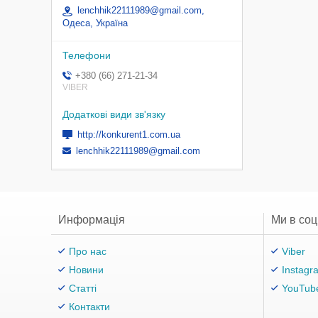
lenchhik22111989@gmail.com,
Одеса, Україна
+380 (66) 271-21-34
VIBER
http://konkurent1.com.ua
lenchhik22111989@gmail.com
Информація
Ми в со
Про нас
Viber
Новини
Instagr
Статті
YouTub
Контакти