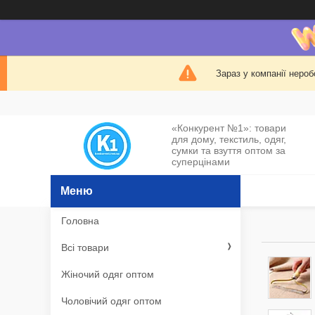
Зараз у компанії нероб
«Конкурент №1»: товари
для дому, текстиль, одяг,
сумки та взуття оптом за
суперцінами
Головна
Всі товари
Жіночий одяг оптом
Чоловічий одяг оптом