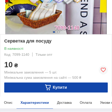
Серветка для посуду
В наявності
Код: 7099-1140
Тільки опт
10
₴
Мінімальне замовлення — 5 шт.
Мінімальна сума замовлення на сайті — 500 ₴
Купити
Опис
Характеристики
Доставка
Оплата
Умови 