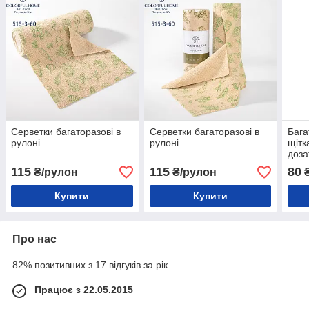
Серветки багаторазові в
Серветки багаторазові в
Бага
рулоні
рулоні
щітк
доз
115
115
80
₴/рулон
₴/рулон
Купити
Купити
Про нас
82% позитивних з 17 відгуків за рік
Працює з 22.05.2015