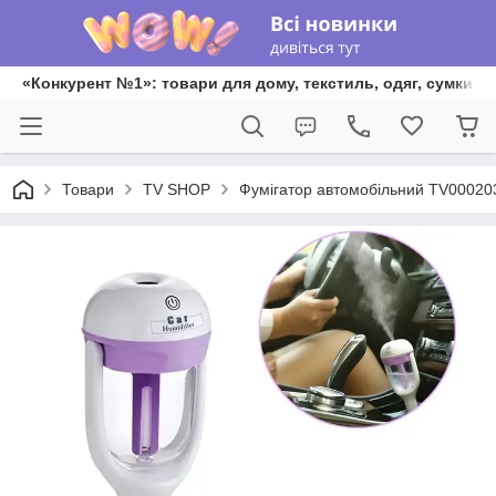
«Конкурент №1»: товари для дому, текстиль, одяг, сумки та
Товари
TV SHOP
Фумігатор автомобільний TV00020