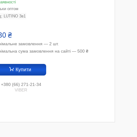
наявності
льки оптом
д:
LUTINO 3в1
30 ₴
німальне замовлення — 2 шт.
німальна сума замовлення на сайті — 500 ₴
Купити
+380 (66) 271-21-34
VIBER