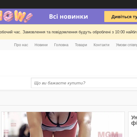
робочий час. Замовлення та повідомлення будуть оброблені з 10:00 найбли
Про нас
Новини
Головна
Товари
Контакти
Умови співп
У
ф