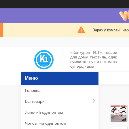
Зараз у компанії не
«Конкурент №1»: товари
для дому, текстиль, одяг,
сумки та взуття оптом за
суперцінами
Головна
Всі товари
Жіночий одяг оптом
Чоловічий одяг оптом