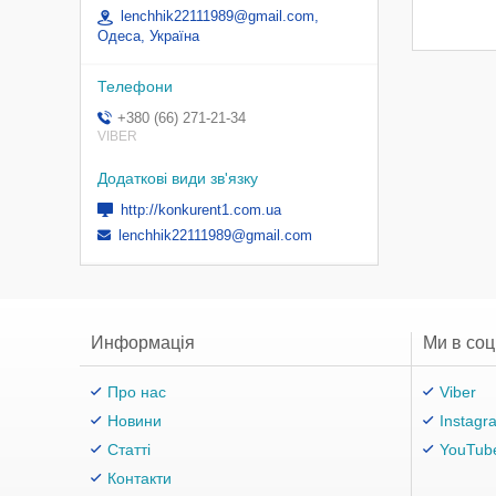
lenchhik22111989@gmail.com,
Одеса, Україна
+380 (66) 271-21-34
VIBER
http://konkurent1.com.ua
lenchhik22111989@gmail.com
Информація
Ми в со
Про нас
Viber
Новини
Instagr
Статті
YouTub
Контакти