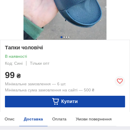
Тапки чоловічі
В наявності
Код: Сині
Тільки опт
99
₴
Мінімальне замовлення — 6 шт.
Мінімальна сума замовлення на сайті — 500 ₴
Купити
Опис
Доставка
Оплата
Умови повернення