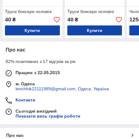
Труси боксери чоловічі
Труси боксери чоловічі
Чоло
40
40
125
₴
₴
Купити
Купити
Про нас
82% позитивних з 17 відгуків за рік
Працює з 22.05.2015
м. Одеса
lenchhik22111989@gmail.com, Одеса, Україна
Контакти
Сьогодні вихідний
Показати весь графік роботи
Про нас