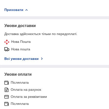
Приховати
Умови доставки
Доставка здійснюється тільки по передоплаті.
Нова Пошта
Нова пошта
Всі умови доставки
Умови оплати
Післяплата
Оплата на рахунок
Оплата за реквізитами
Післяплата