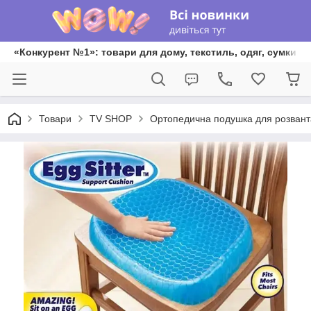
«Конкурент №1»: товари для дому, текстиль, одяг, сумки та
Товари
TV SHOP
Ортопедична подушка для розванта