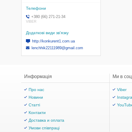
+380 (66) 271-21-34
VIBER
http://konkurent1.com.ua
lenchhik22111989@gmail.com
Информація
Ми в со
Про нас
Viber
Новини
Instagr
Статті
YouTub
Контакти
Доставка и оплата
Умови співпраці