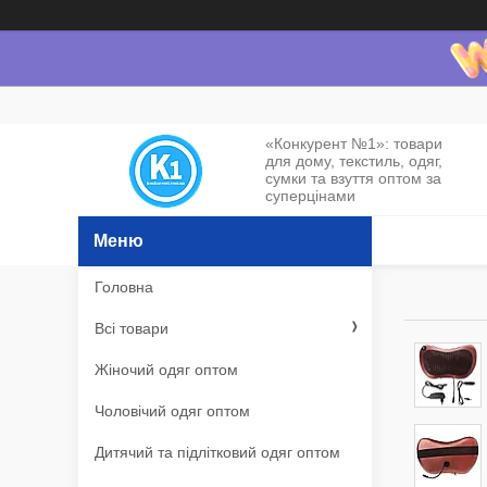
«Конкурент №1»: товари
для дому, текстиль, одяг,
сумки та взуття оптом за
суперцінами
Головна
Всі товари
Жіночий одяг оптом
Чоловічий одяг оптом
Дитячий та підлітковий одяг оптом