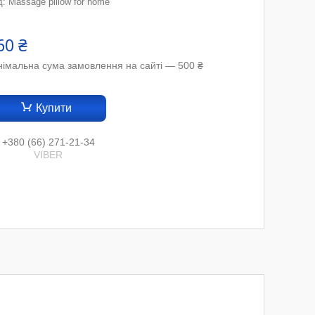
д:
Massage pillow for home
60 ₴
німальна сума замовлення на сайті — 500 ₴
Купити
+380 (66) 271-21-34
VIBER