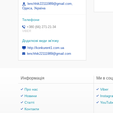
lenchhik22111989@gmail.com,
Одеса, Україна
+380 (66) 271-21-34
VIBER
http://konkurent1.com.ua
lenchhik22111989@gmail.com
Информація
Ми в со
Про нас
Viber
Новини
Instagr
Статті
YouTub
Контакти