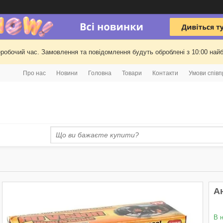
еробочий час. Замовлення та повідомлення будуть оброблені з 10:00 найб
Про нас
Новини
Головна
Товари
Контакти
Умови співп
А
В 