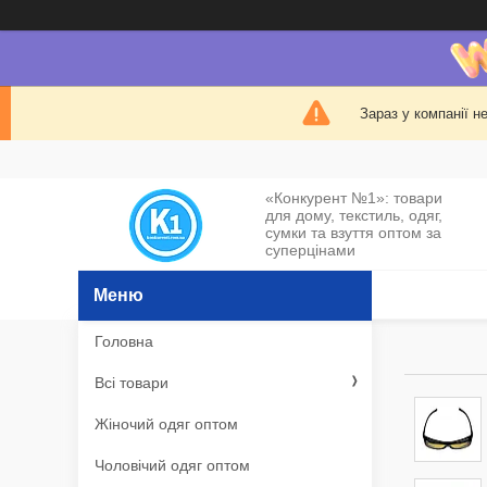
Зараз у компанії н
«Конкурент №1»: товари
для дому, текстиль, одяг,
сумки та взуття оптом за
суперцінами
Головна
Всі товари
Жіночий одяг оптом
Чоловічий одяг оптом