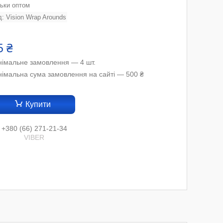
льки оптом
д:
Vision Wrap Arounds
5 ₴
німальне замовлення — 4 шт.
німальна сума замовлення на сайті — 500 ₴
Купити
+380 (66) 271-21-34
VIBER