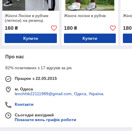
Жіночі Лосіни в рубчик
Жіночі лосіни в рубчік
Жіно
(легінси) на резинці.
160
180
180
₴
₴
Купити
Купити
Про нас
82% позитивних з 17 відгуків за рік
Працює з 22.05.2015
м. Одеса
lenchhik22111989@gmail.com, Одеса, Україна
Контакти
Сьогодні вихідний
Показати весь графік роботи