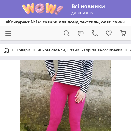
«Конкурент №1»: товари для дому, текстиль, одяг, сумки та
Товари
Жіночі легінси, штани, капрі та велосипедки