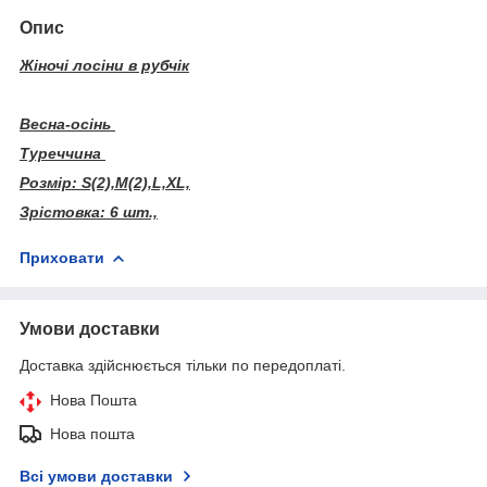
Опис
Жіночі лосіни в рубчік
Весна-осінь
Туреччина
Розмір: S(2),M(2),L,XL,
Зрістовка: 6 шт.,
Приховати
Умови доставки
Доставка здійснюється тільки по передоплаті.
Нова Пошта
Нова пошта
Всі умови доставки