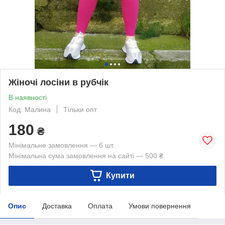
Жіночі лосіни в рубчік
В наявності
Код: Малина
Тільки опт
180
₴
Мінімальне замовлення — 6 шт.
Мінімальна сума замовлення на сайті — 500 ₴
Купити
Опис
Доставка
Оплата
Умови повернення