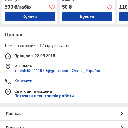
590
50
110
₴/набір
₴
Купити
Купити
Про нас
82% позитивних з 17 відгуків за рік
Працює з 22.05.2015
м. Одеса
lenchhik22111989@gmail.com, Одеса, Україна
Контакти
Сьогодні вихідний
Показати весь графік роботи
Про нас
Контакти