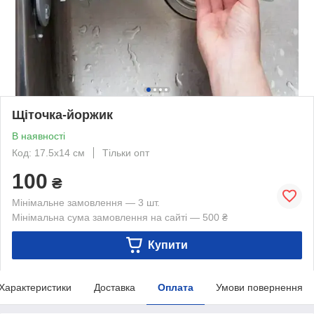
Щіточка-йоржик
В наявності
Код: 17.5х14 см
Тільки опт
100
₴
Мінімальне замовлення — 3 шт.
Мінімальна сума замовлення на сайті — 500 ₴
Купити
Характеристики
Доставка
Оплата
Умови повернення