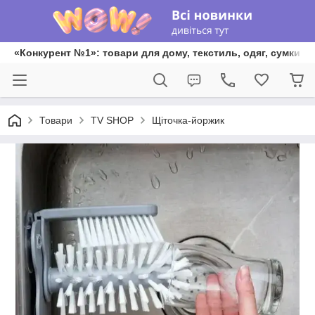
«Конкурент №1»: товари для дому, текстиль, одяг, сумки та
Товари
TV SHOP
Щіточка-йоржик