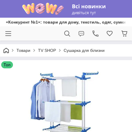
«Конкурент №1»: товари для дому, текстиль, одяг, сумки та
Товари
TV SHOP
Сушарка для білизни
Топ