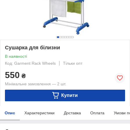
Сушарка для білизни
В наявності
Код: Garment Rack Wheels
Тільки опт
550
₴
Мінімальне замовлення — 2 шт.
Купити
Опис
Характеристики
Доставка
Оплата
Умови п