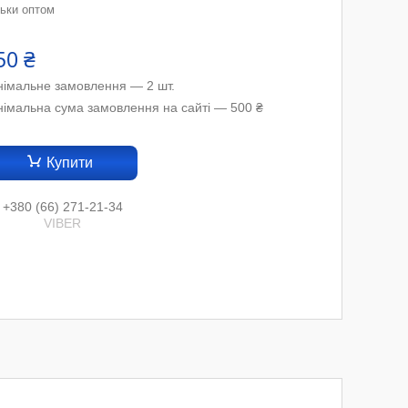
льки оптом
50 ₴
німальне замовлення — 2 шт.
німальна сума замовлення на сайті — 500 ₴
Купити
+380 (66) 271-21-34
VIBER