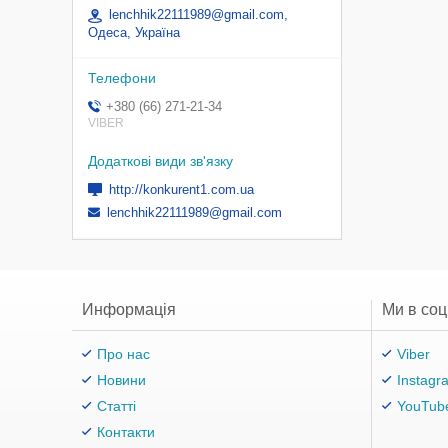
lenchhik22111989@gmail.com,
Одеса, Україна
+380 (66) 271-21-34
VIBER
http://konkurent1.com.ua
lenchhik22111989@gmail.com
Информація
Ми в со
Про нас
Viber
Новини
Instagr
Статті
YouTub
Контакти