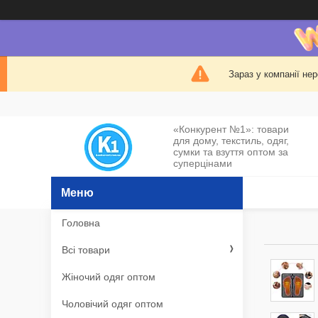
Зараз у компанії не
«Конкурент №1»: товари
для дому, текстиль, одяг,
сумки та взуття оптом за
суперцінами
Головна
Всі товари
Жіночий одяг оптом
Чоловічий одяг оптом