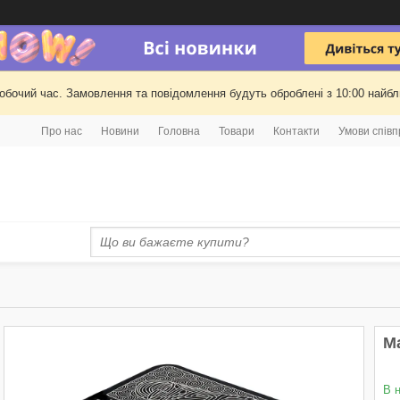
робочий час. Замовлення та повідомлення будуть оброблені з 10:00 найбли
Про нас
Новини
Головна
Товари
Контакти
Умови співп
М
В 