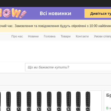
очий час. Замовлення та повідомлення будуть оброблені з 10:00 найближч
Про нас
Новини
Головна
Товари
Контакти
Умови співп
Б
В 