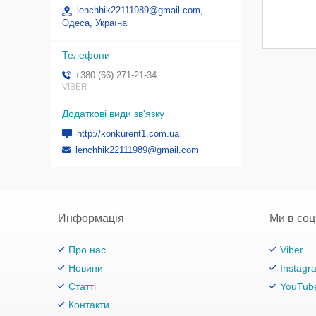
lenchhik22111989@gmail.com,
Одеса, Україна
+380 (66) 271-21-34
VIBER
http://konkurent1.com.ua
lenchhik22111989@gmail.com
Информація
Ми в со
Про нас
Viber
Новини
Instagr
Статті
YouTub
Контакти