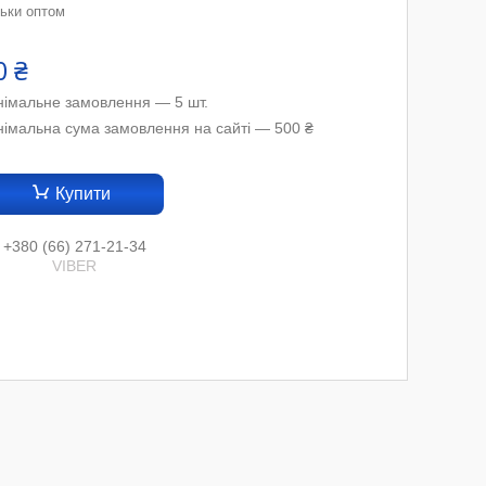
льки оптом
0 ₴
німальне замовлення — 5 шт.
німальна сума замовлення на сайті — 500 ₴
Купити
+380 (66) 271-21-34
VIBER