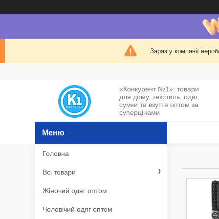
Зараз у компанії нероб
«Конкурент №1»: товари
для дому, текстиль, одяг,
сумки та взуття оптом за
суперцінами
Головна
Всі товари
Жіночий одяг оптом
Чоловічий одяг оптом