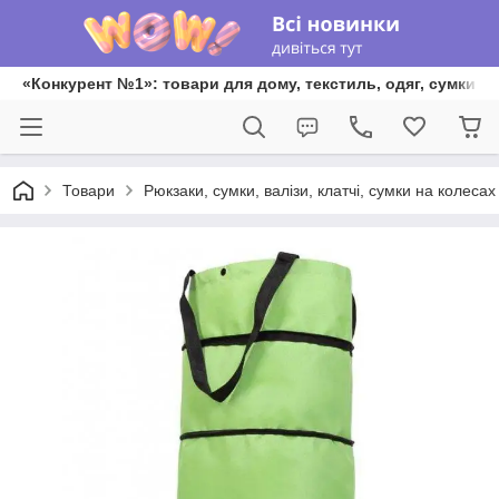
«Конкурент №1»: товари для дому, текстиль, одяг, сумки та
Товари
Рюкзаки, сумки, валізи, клатчі, сумки на колеса