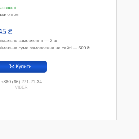
наявності
льки оптом
45 ₴
німальне замовлення — 2 шт.
німальна сума замовлення на сайті — 500 ₴
Купити
+380 (66) 271-21-34
VIBER