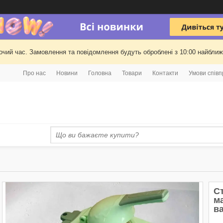
очий час. Замовлення та повідомлення будуть оброблені з 10:00 найближч
Про нас
Новини
Головна
Товари
Контакти
Умови співп
Ст
м
в