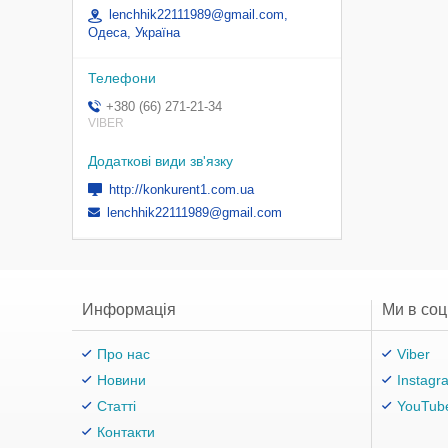
lenchhik22111989@gmail.com,
Одеса, Україна
+380 (66) 271-21-34
VIBER
http://konkurent1.com.ua
lenchhik22111989@gmail.com
Информація
Ми в со
Про нас
Viber
Новини
Instagr
Статті
YouTub
Контакти