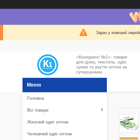
Зараз у компанії нероб
«Конкурент №1»: товари
для дому, текстиль, одяг,
сумки та взуття оптом за
суперцінами
Головна
Всі товари
Жіночий одяг оптом
Чоловічий одяг оптом