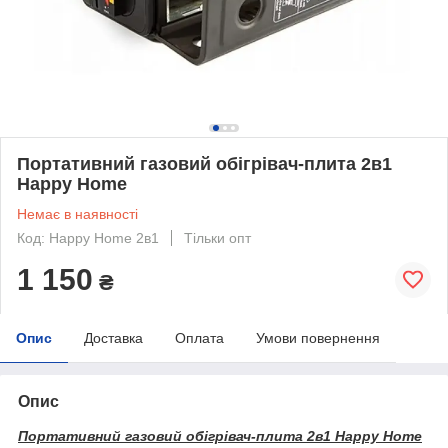
Портативний газовий обігрівач-плита 2в1
Happy Hоme
Немає в наявності
Код: Happy Hоme 2в1
Тільки опт
1 150
₴
Опис
Доставка
Оплата
Умови повернення
Опис
Портативний газовий обігрівач-плита 2в1 Happy Hоme