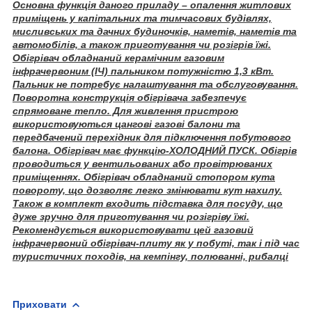
Основна функція даного приладу – опалення житлових
приміщень у капітальних та тимчасових будівлях,
мисливських та дачних будиночків, наметів, наметів та
автомобілів, а також приготування чи розігрів їжі.
Обігрівач обладнаний керамічним газовим
інфрачервоним (ІЧ) пальником потужністю 1,3 кВт.
Пальник не потребує налаштування та обслуговування.
Поворотна конструкція обігрівача забезпечує
спрямоване тепло. Для живлення пристрою
використовуються цангові газові балони та
передбачений перехідник для підключення побутового
балона. Обігрівач має функцію-ХОЛОДНИЙ ПУСК. Обігрів
проводиться у вентильованих або провітрюваних
приміщеннях. Обігрівач обладнаний стопором кута
повороту, що дозволяє легко змінювати кут нахилу.
Також в комплект входить підставка для посуду, що
дуже зручно для приготування чи розігріву їжі.
Рекомендується використовувати цей газовий
інфрачервоний обігрівач-плиту як у побуті, так і під час
туристичних походів, на кемпінгу, полюванні, рибалці
Приховати