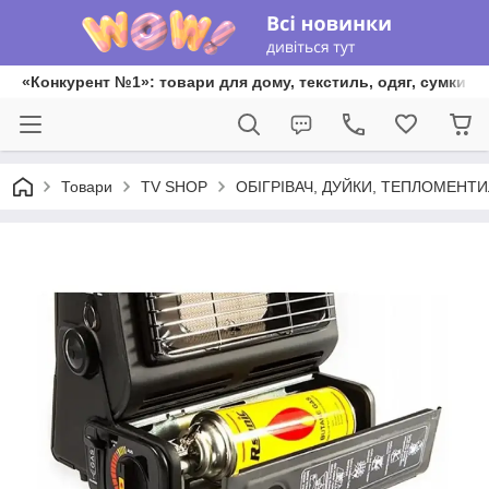
«Конкурент №1»: товари для дому, текстиль, одяг, сумки та
Товари
TV SHOP
ОБІГРІВАЧ, ДУЙКИ, ТЕПЛОМЕНТ