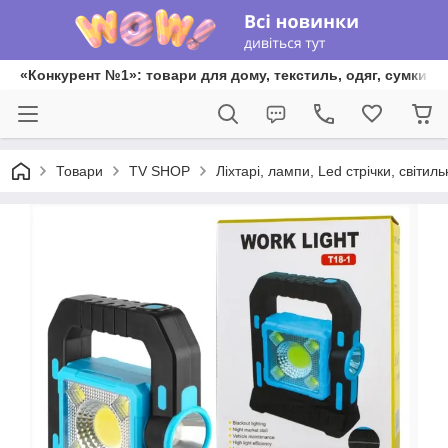
«Конкурент №1»: товари для дому, текстиль, одяг, сумки та
Товари
TV SHOP
Ліхтарі, лампи, Led стрічки, світиль