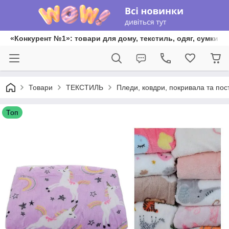
«Конкурент №1»: товари для дому, текстиль, одяг, сумки та
Товари
ТЕКСТИЛЬ
Пледи, ковдри, покривала та пос
Топ