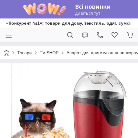
«Конкурент №1»: товари для дому, текстиль, одяг, сумки та
Товари
TV SHOP
Апарат для приготування попкорн