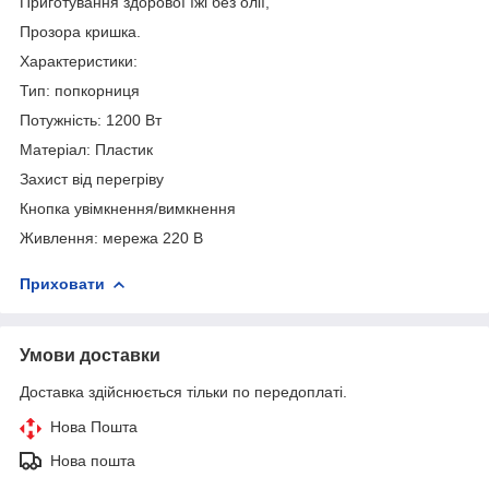
Приготування здорової їжі без олії,
Прозора кришка.
Характеристики:
Тип: попкорниця
Потужність: 1200 Вт
Матеріал: Пластик
Захист від перегріву
Кнопка увімкнення/вимкнення
Живлення: мережа 220 В
Приховати
Умови доставки
Доставка здійснюється тільки по передоплаті.
Нова Пошта
Нова пошта