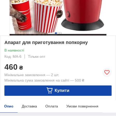
Апарат для приготування попкорну
В наявності
Код: МА-6
Тільки опт
460
₴
Мінімальне замовлення — 2 шт.
Мінімальна сума замовлення на сайті — 500 ₴
Купити
Опис
Доставка
Оплата
Умови повернення