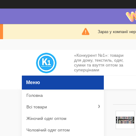
Зараз у компанії не
«Конкурент №1»: товари
для дому, текстиль, одяг,
сумки та взуття оптом за
суперцінами
Головна
Всі товари
Жіночий одяг оптом
Чоловічий одяг оптом