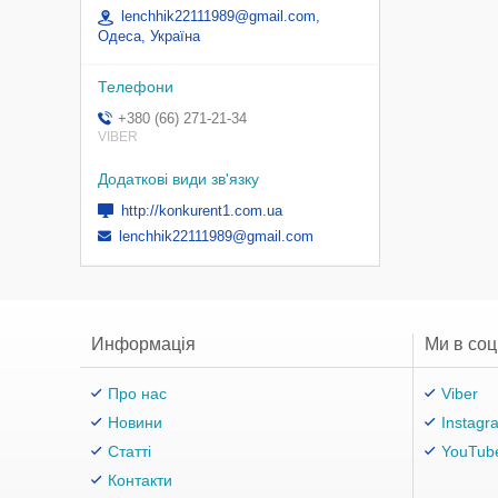
lenchhik22111989@gmail.com,
Одеса, Україна
+380 (66) 271-21-34
VIBER
http://konkurent1.com.ua
lenchhik22111989@gmail.com
Информація
Ми в со
Про нас
Viber
Новини
Instagr
Статті
YouTub
Контакти