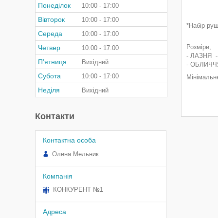
Понеділок
10:00
17:00
Вівторок
10:00
17:00
*Набір ру
Середа
10:00
17:00
Розміри;
Четвер
10:00
17:00
- ЛАЗНЯ -
Пʼятниця
Вихідний
- ОБЛИЧЧ
Субота
10:00
17:00
Мінімальн
Неділя
Вихідний
Контакти
Олена Мельник
КОНКУРЕНТ №1