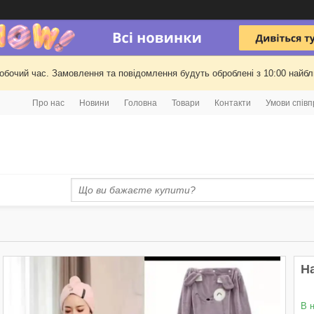
робочий час. Замовлення та повідомлення будуть оброблені з 10:00 найбли
Про нас
Новини
Головна
Товари
Контакти
Умови співп
Н
В 