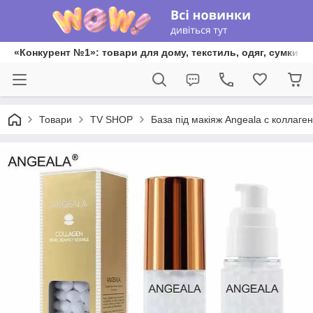
«Конкурент №1»: товари для дому, текстиль, одяг, сумки та
Товари
TV SHOP
База під макіяж Angeala с коллаге