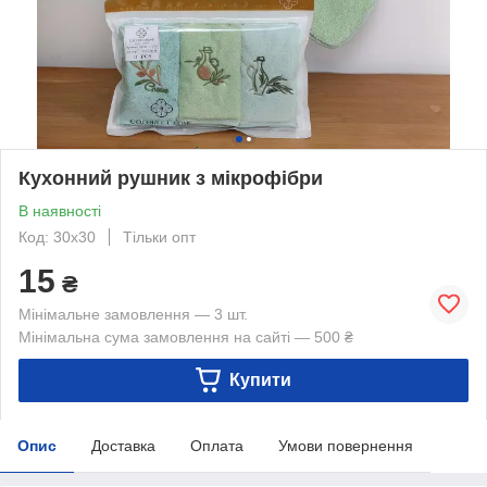
Кухонний рушник з мікрофібри
В наявності
Код: 30х30
Тільки опт
15
₴
Мінімальне замовлення — 3 шт.
Мінімальна сума замовлення на сайті — 500 ₴
Купити
Опис
Доставка
Оплата
Умови повернення