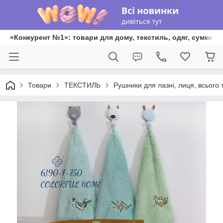
«Конкурент №1»: товари для дому, текстиль, одяг, сумки та
Товари
ТЕКСТИЛЬ
Рушники для лазні, лиця, всього 