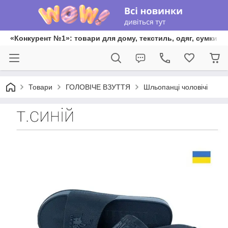
«Конкурент №1»: товари для дому, текстиль, одяг, сумки та
Товари
ГОЛОВІЧЕ ВЗУТТЯ
Шльопанці чоловічі