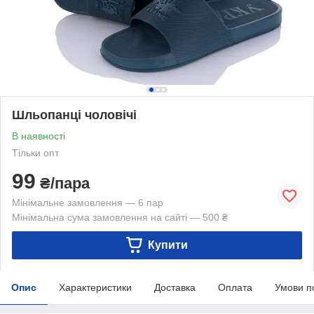
Шльопанці чоловічі
В наявності
Тільки опт
99
₴/пара
Мінімальне замовлення — 6 пар
Мінімальна сума замовлення на сайті — 500 ₴
Купити
Опис
Характеристики
Доставка
Оплата
Умови п