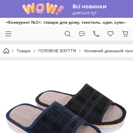
«Конкурент №1»: товари для дому, текстиль, одяг, сумки та
Товари
ГОЛОВІЧЕ ВЗУТТЯ
Чоловічий домашній тап