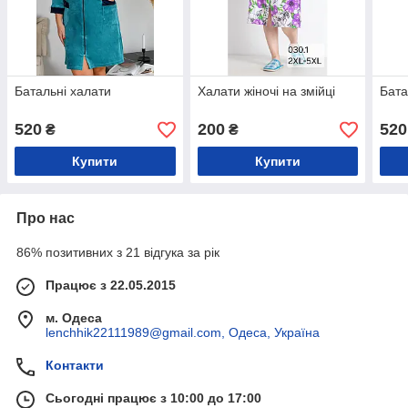
Батальні халати
Халати жіночі на змійці
Бата
520
200
520
₴
₴
Купити
Купити
Про нас
86% позитивних з 21 відгука за рік
Працює з 22.05.2015
м. Одеса
lenchhik22111989@gmail.com, Одеса, Україна
Контакти
Сьогодні працює з 10:00 до 17:00