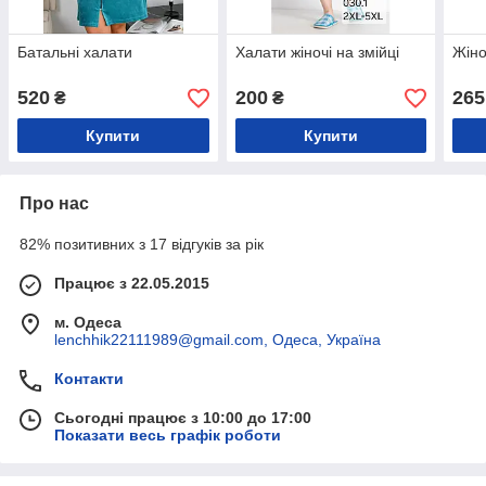
Батальні халати
Халати жіночі на змійці
Жіно
520
200
265
₴
₴
Купити
Купити
Про нас
82% позитивних з 17 відгуків за рік
Працює з 22.05.2015
м. Одеса
lenchhik22111989@gmail.com, Одеса, Україна
Контакти
Сьогодні працює з 10:00 до 17:00
Показати весь графік роботи