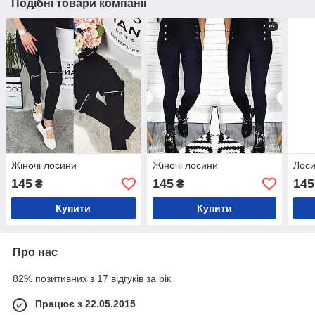
Подібні товари компанії
Жіночі лосини
Жіночі лосини
Лоси
145
145
145
₴
₴
Купити
Купити
Про нас
82% позитивних з 17 відгуків за рік
Працює з 22.05.2015