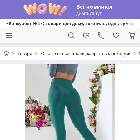
«Конкурент №1»: товари для дому, текстиль, одяг, сумки та
Товари
Жіночі легінси, штани, капрі та велосипедки