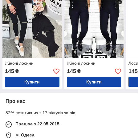
Жіночі лосини
Жіночі лосини
Лоси
145
145
145
₴
₴
Купити
Купити
Про нас
82% позитивних з 17 відгуків за рік
Працює з 22.05.2015
м. Одеса