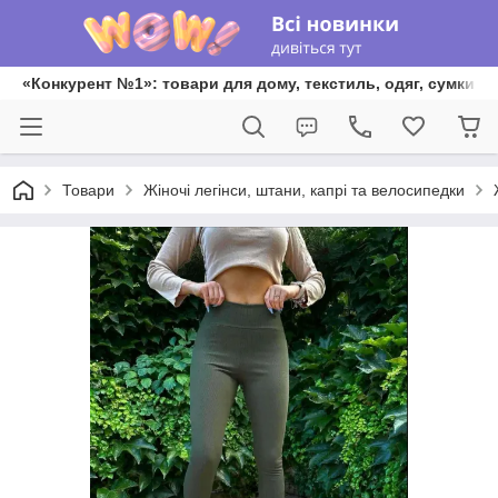
«Конкурент №1»: товари для дому, текстиль, одяг, сумки та
Товари
Жіночі легінси, штани, капрі та велосипедки