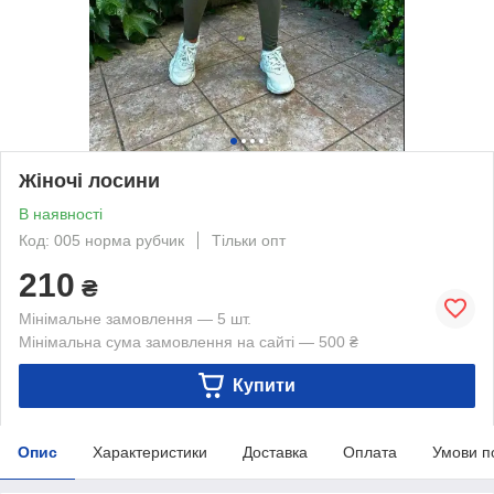
Жіночі лосини
В наявності
Код: 005 норма рубчик
Тільки опт
210
₴
Мінімальне замовлення — 5 шт.
Мінімальна сума замовлення на сайті — 500 ₴
Купити
Опис
Характеристики
Доставка
Оплата
Умови п