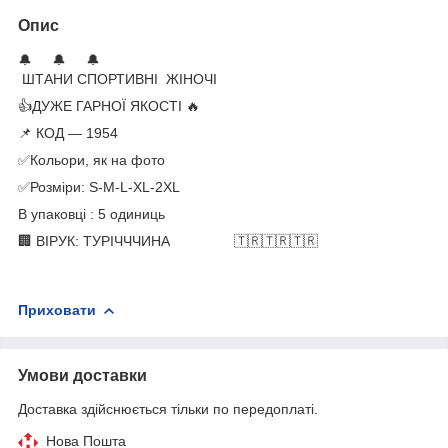
Опис
🔔 🔔 🔔
ШТАНИ СПОРТИВНІ ЖІНОЧІ
👍ДУЖЕ ГАРНОЇ ЯКОСТІ 🔥
📌 КОД — 1954
✅Кольори, як на фото
✅Розміри: S-M-L-XL-2XL
В упаковці : 5 одиниць
🏢 ВІРУК: ТУРІЧЧЧИНА 🇹🇷🇹🇷🇹🇷
Приховати
Умови доставки
Доставка здійснюється тільки по передоплаті.
Нова Пошта