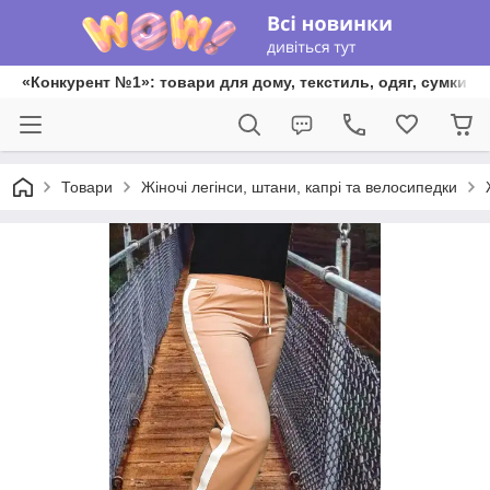
«Конкурент №1»: товари для дому, текстиль, одяг, сумки та
Товари
Жіночі легінси, штани, капрі та велосипедки