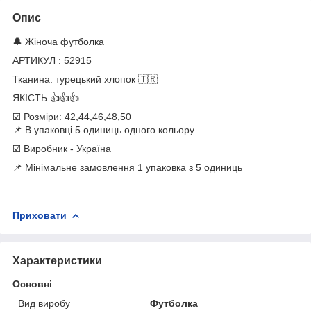
Опис
🔔 Жіноча футболка
АРТИКУЛ : 52915
Тканина: турецький хлопок 🇹🇷
ЯКІСТЬ 👍👍👍
☑️ Розміри: 42,44,46,48,50
📌 В упаковці 5 одиниць одного кольору
☑️ Виробник - Україна
📌 Мінімальне замовлення 1 упаковка з 5 одиниць
Приховати
Характеристики
Основні
Вид виробу
Футболка