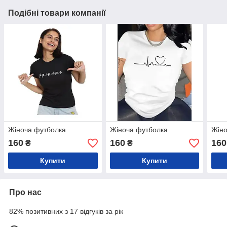
Подібні товари компанії
Жіноча футболка
Жіноча футболка
Жіно
160
160
160
₴
₴
Купити
Купити
Про нас
82% позитивних з 17 відгуків за рік