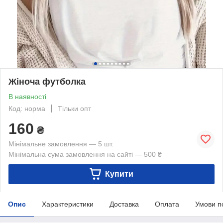
Жіноча футболка
В наявності
Код: норма
Тільки опт
160
₴
Мінімальне замовлення — 5 шт.
Мінімальна сума замовлення на сайті — 500 ₴
Купити
Опис
Характеристики
Доставка
Оплата
Умови п