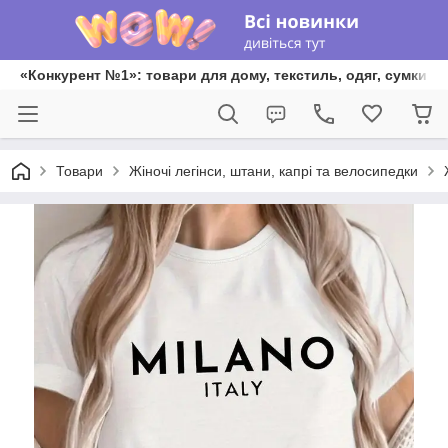
«Конкурент №1»: товари для дому, текстиль, одяг, сумки та
Товари
Жіночі легінси, штани, капрі та велосипедки