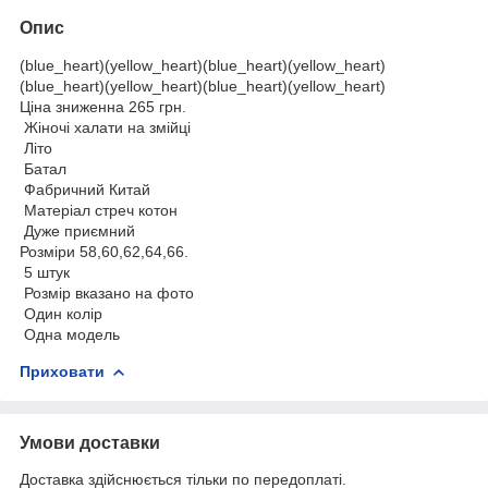
Опис
(blue_heart)(yellow_heart)(blue_heart)(yellow_heart)
(blue_heart)(yellow_heart)(blue_heart)(yellow_heart)
Ціна зниженна 265 грн.
Жіночі халати на змійці
Літо
Батал
Фабричний Китай
Матеріал стреч котон
Дуже приємний
Розміри 58,60,62,64,66.
5 штук
Розмір вказано на фото
Один колір
Одна модель
Приховати
Умови доставки
Доставка здійснюється тільки по передоплаті.