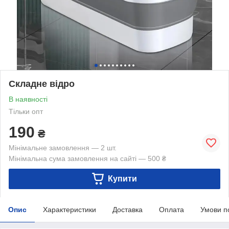
Складне відро
В наявності
Тільки опт
190
₴
Мінімальне замовлення — 2 шт.
Мінімальна сума замовлення на сайті — 500 ₴
Купити
Опис
Характеристики
Доставка
Оплата
Умови п