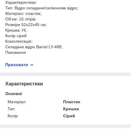
Характеристики:
Тип: Відро складане/силіконове відро;
Матеріал: пластик;
Об'єм: 15 літрів;
Розміри 52х22х45 см;
Кришка: Ні;
Колір сірий
Комплектація:
Складане відро Barrel LY-488;
Паковання
Приховати
Характеристики
Основні
Матеріал
Пластик
Тип
Кришка
Колір
Сірий