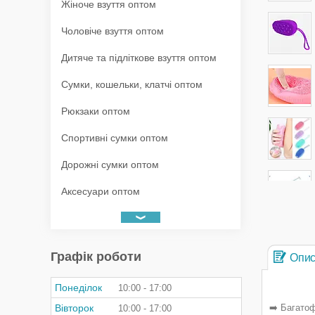
Жіноче взуття оптом
Чоловіче взуття оптом
Дитяче та підліткове взуття оптом
Сумки, кошельки, клатчі оптом
Рюкзаки оптом
Спортивні сумки оптом
Дорожні сумки оптом
Аксесуари оптом
Графік роботи
Опи
Понеділок
10:00
17:00
Вівторок
➡️ Багато
10:00
17:00