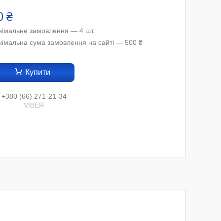
0 ₴
німальне замовлення — 4 шт.
німальна сума замовлення на сайті — 500 ₴
Купити
+380 (66) 271-21-34
VIBER