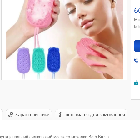
6
Мі
Мі
с
Характеристики
Інформація для замовлення
функціональний силіконовий масажер-мочалка Bath Brush