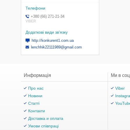
+380 (66) 271-21-34
VIBER
http://konkurent1.com.ua
lenchhik22111989@gmail.com
Информація
Ми в со
Про нас
Viber
Новини
Instagr
Статті
YouTub
Контакти
Доставка и оплата
Умови співпраці