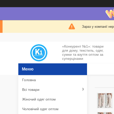
Зараз у компанії не
«Конкурент №1»: товари
для дому, текстиль, одяг,
сумки та взуття оптом за
суперцінами
Головна
Всі товари
Жіночий одяг оптом
Чоловічий одяг оптом