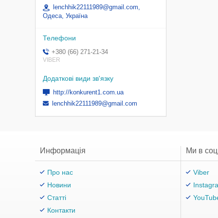
lenchhik22111989@gmail.com,
Одеса, Україна
+380 (66) 271-21-34
VIBER
http://konkurent1.com.ua
lenchhik22111989@gmail.com
Информація
Ми в со
Про нас
Viber
Новини
Instagr
Статті
YouTub
Контакти