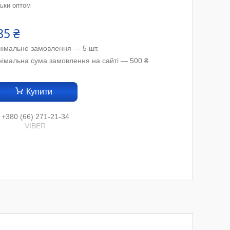
льки оптом
85 ₴
німальне замовлення — 5 шт.
німальна сума замовлення на сайті — 500 ₴
Купити
+380 (66) 271-21-34
VIBER