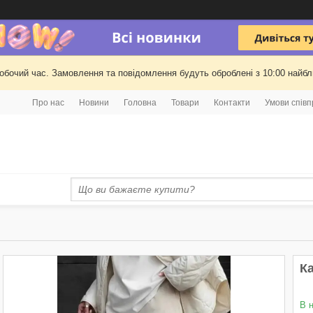
робочий час. Замовлення та повідомлення будуть оброблені з 10:00 найбли
Про нас
Новини
Головна
Товари
Контакти
Умови співп
Ка
В 