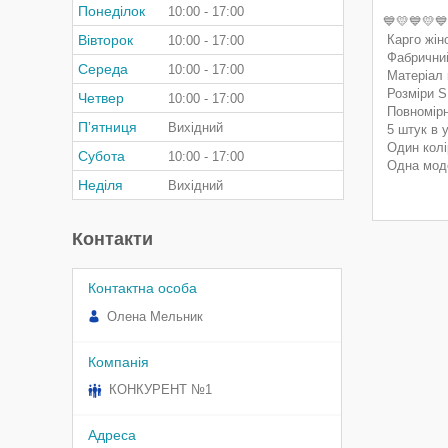
Понеділок
10:00
17:00
💙💛💙💛💙
Вівторок
Карго жін
10:00
17:00
Фабрични
Середа
10:00
17:00
Матеріал 
Розміри S
Четвер
10:00
17:00
Повномір
Пʼятниця
Вихідний
5 штук в 
Один кол
Субота
10:00
17:00
Одна мо
Неділя
Вихідний
Контакти
Олена Мельник
КОНКУРЕНТ №1