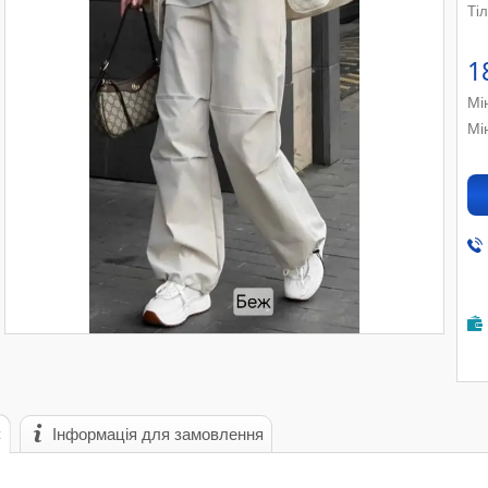
Ті
1
Мі
Мі
с
Інформація для замовлення