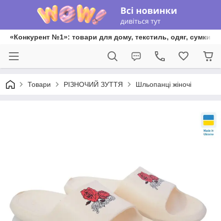
«Конкурент №1»: товари для дому, текстиль, одяг, сумки та
Товари
РІЗНОЧИЙ ЗУТТЯ
Шльопанці жіночі