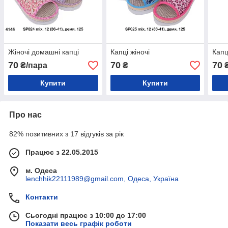
Жіночі домашні капці
Капці жіночі
Капц
70
70
70
₴/пара
₴
Купити
Купити
Про нас
82% позитивних з 17 відгуків за рік
Працює з 22.05.2015
м. Одеса
lenchhik22111989@gmail.com, Одеса, Україна
Контакти
Сьогодні працює з 10:00 до 17:00
Показати весь графік роботи