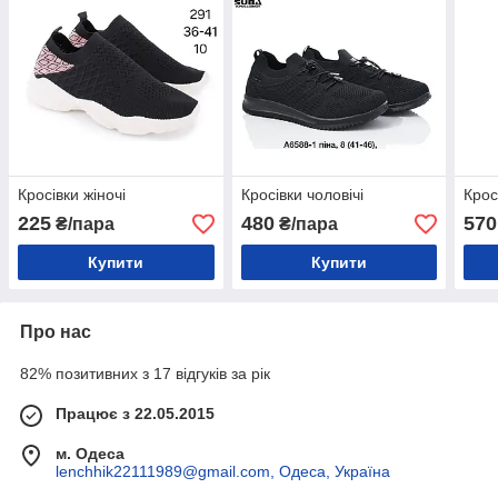
Кросівки жіночі
Кросівки чоловічі
Крос
225
480
570
₴/пара
₴/пара
Купити
Купити
Про нас
82% позитивних з 17 відгуків за рік
Працює з 22.05.2015
м. Одеса
lenchhik22111989@gmail.com, Одеса, Україна