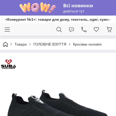
«Конкурент №1»: товари для дому, текстиль, одяг, сумки та
Товари
ГОЛОВІЧЕ ВЗУТТЯ
Кросівки чоловічі