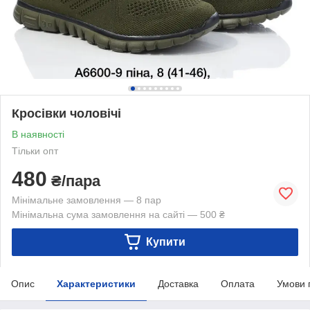
Кросівки чоловічі
В наявності
Тільки опт
480
₴/пара
Мінімальне замовлення — 8 пар
Мінімальна сума замовлення на сайті — 500 ₴
Купити
Опис
Характеристики
Доставка
Оплата
Умови 