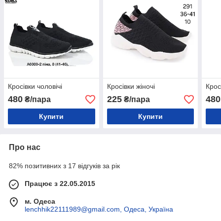
Кросівки чоловічі
Кросівки жіночі
Крос
480
225
480
₴/пара
₴/пара
Купити
Купити
Про нас
82% позитивних з 17 відгуків за рік
Працює з 22.05.2015
м. Одеса
lenchhik22111989@gmail.com, Одеса, Україна