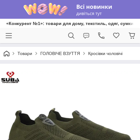
«Конкурент №1»: товари для дому, текстиль, одяг, сумки та
Товари
ГОЛОВІЧЕ ВЗУТТЯ
Кросівки чоловічі