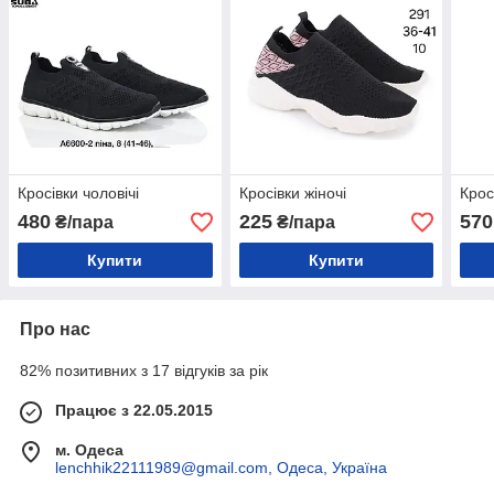
Кросівки чоловічі
Кросівки жіночі
Крос
480
225
570
₴/пара
₴/пара
Купити
Купити
Про нас
82% позитивних з 17 відгуків за рік
Працює з 22.05.2015
м. Одеса
lenchhik22111989@gmail.com, Одеса, Україна