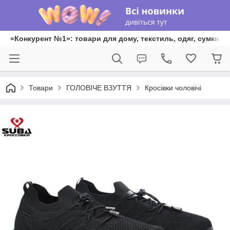
«Конкурент №1»: товари для дому, текстиль, одяг, сумки та
Товари
ГОЛОВІЧЕ ВЗУТТЯ
Кросівки чоловічі