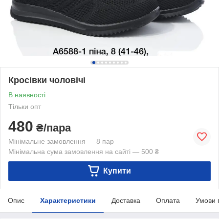
Кросівки чоловічі
В наявності
Тільки опт
480
₴/пара
Мінімальне замовлення — 8 пар
Мінімальна сума замовлення на сайті — 500 ₴
Купити
Опис
Характеристики
Доставка
Оплата
Умови 