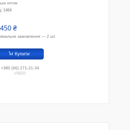
льки оптом
д:
1464
 450 ₴
німальне замовлення — 2 шт.
Купити
+380 (66) 271-21-34
VIBER