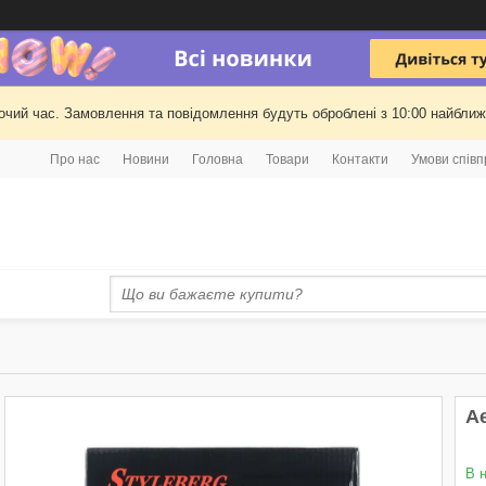
очий час. Замовлення та повідомлення будуть оброблені з 10:00 найближч
Про нас
Новини
Головна
Товари
Контакти
Умови співп
А
В 