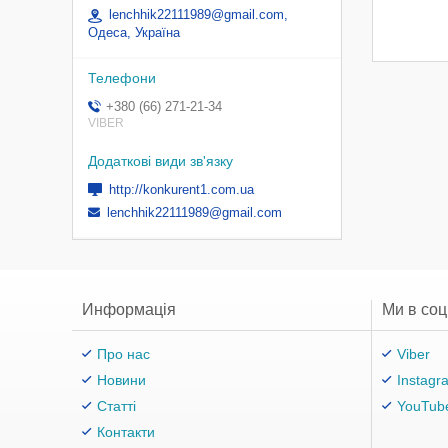
lenchhik22111989@gmail.com,
Одеса, Україна
+380 (66) 271-21-34
VIBER
http://konkurent1.com.ua
lenchhik22111989@gmail.com
Информація
Ми в со
Про нас
Viber
Новини
Instagr
Статті
YouTub
Контакти