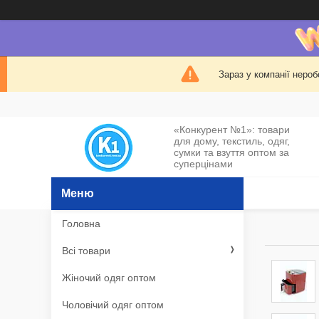
Зараз у компанії нероб
«Конкурент №1»: товари
для дому, текстиль, одяг,
сумки та взуття оптом за
суперцінами
Головна
Всі товари
Жіночий одяг оптом
Чоловічий одяг оптом